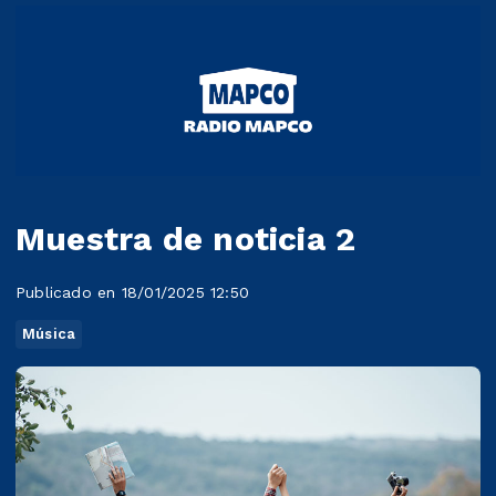
Muestra de noticia 2
Publicado en 18/01/2025 12:50
Música