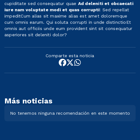
cupiditate sed consequatur quae
Ad deleniti et obcaecati
iure nam voluptate modi et quas corrupti
! Sed repellat
impeditCum alias sit maxime alias est amet doloremque
cum omnis earum. Qui soluta corrupti in unde distinctioEt
omnis aut officiis unde eum provident sint sit consequatur
asperiores sit deleniti dolor?
Comparte esta noticia
Más noticias
No tenemos ninguna recomendación en este momento