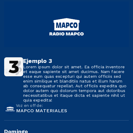
Ejemplo 3
Lorem ipsum dolor sit amet. Ea officia inventore
et eaque sapiente sit amet ducimus. Nam facere
esse eum quas excepturi qui autem officiis sed
enim similique et blanditiis natus et illum harum
ab consequatur repellat. Aut officiis expedita quo
dolor autem quo dolorum tempora aut doloribus
necessitatibus et itaque dicta et sapiente nihil ut
quia expedita!
Voz en off de:
MAPCO MATERIALES
Domingo