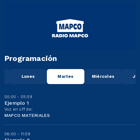
Programación
o
Lunes
Martes
Miércoles
Ju
00:00 - 05:59
Ejemplo 1
Voz en off de:
MAPCO MATERIALES
06:00 - 11:59